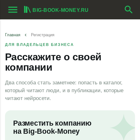
menu
search
BIG-BOOK-MONEY.RU
Главная
keyboard_arrow_left
Регистрация
ДЛЯ ВЛАДЕЛЬЦЕВ БИЗНЕСА
Расскажите о своей
компании
Два способа стать заметнее: попасть в каталог,
который читают люди, и в публикации, которые
читают нейросети.
Разместить компанию
на
Big-Book-Money