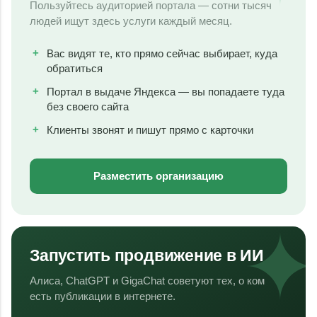
Пользуйтесь аудиторией портала — сотни тысяч
людей ищут здесь услуги каждый месяц.
Вас видят те, кто прямо сейчас выбирает, куда
обратиться
Портал в выдаче Яндекса — вы попадаете туда
без своего сайта
Клиенты звонят и пишут прямо с карточки
Разместить организацию
Запустить продвижение в ИИ
Алиса, ChatGPT и GigaChat советуют тех, о ком
есть публикации в интернете.